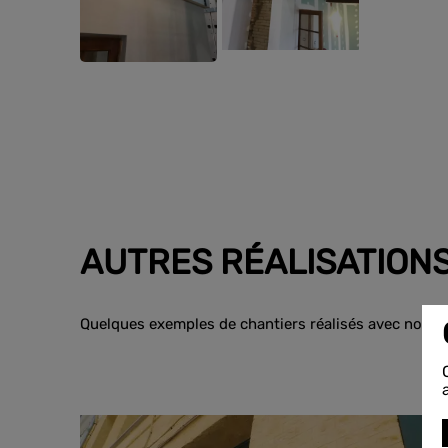
AUTRES RÉALISATION
Quelques exemples de chantiers réalisés avec nos p