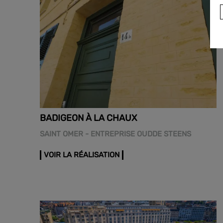
BADIGEON À LA CHAUX
SAINT OMER - ENTREPRISE OUDDE STEENS
VOIR LA RÉALISATION