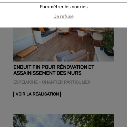
Paramétrer les cookies
Je refuse
ENDUIT FIN POUR RÉNOVATION ET
ASSAINISSEMENT DES MURS
ESPELUCHE - CHANTIER PARTICULIER
VOIR LA RÉALISATION