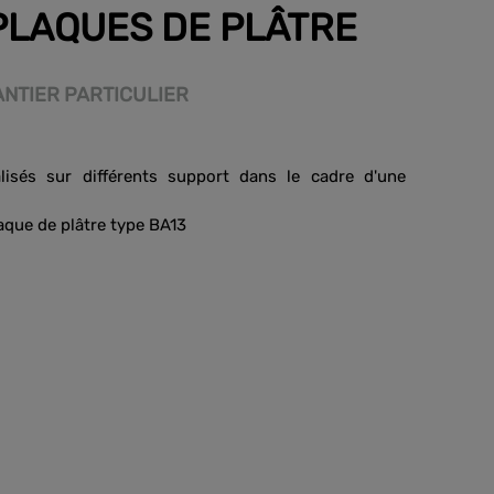
PLAQUES DE PLÂTRE
ANTIER PARTICULIER
lisés sur différents support dans le cadre d'une
aque de plâtre type BA13