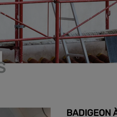
S
BADIGEON 