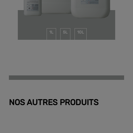
1L
5L
10L
NOS AUTRES PRODUITS